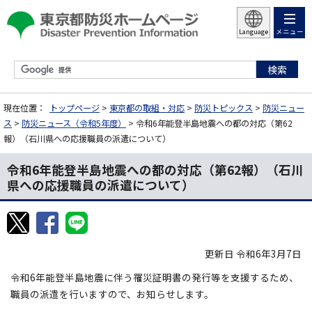
メニュー
Language
現在位置：
トップページ
>
東京都の取組・対応
>
防災トピックス
>
防災ニュー
ス
>
防災ニュース（令和5年度）
> 令和6年能登半島地震への都の対応（第62
報）（石川県への応援職員の派遣について）
令和6年能登半島地震への都の対応（第62報）（石川
県への応援職員の派遣について）
更新日 令和6年3月7日
令和6年能登半島地震に伴う罹災証明書の発行等を支援するため、
職員の派遣を行いますので、お知らせします。