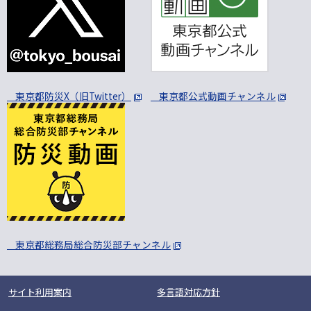
東京都防災X（旧Twitter）
東京都公式動画チャンネル
東京都総務局総合防災部チャンネル
サイト利用案内
多言語対応方針