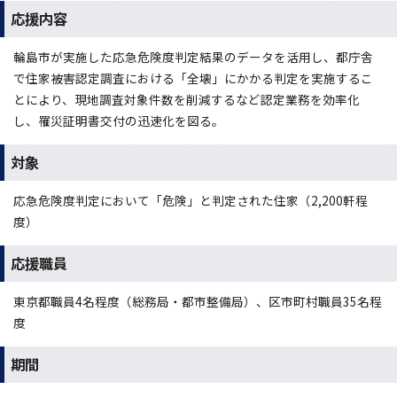
応援内容
輪島市が実施した応急危険度判定結果のデータを活用し、都庁舎
で住家被害認定調査における「全壊」にかかる判定を実施するこ
とにより、現地調査対象件数を削減するなど認定業務を効率化
し、罹災証明書交付の迅速化を図る。
対象
応急危険度判定において「危険」と判定された住家（2,200軒程
度）
応援職員
東京都職員4名程度（総務局・都市整備局）、区市町村職員35名程
度
期間