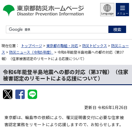
メニュー
Language
現在位置：
トップページ
>
東京都の取組・対応
>
防災トピックス
>
防災ニュー
ス
>
防災ニュース（令和5年度）
> 令和6年能登半島地震への都の対応（第37
報）（住家被害認定のリモートによる応援について）
令和6年能登半島地震への都の対応（第37報）（住家
被害認定のリモートによる応援について）
更新日 令和6年1月26日
東京都は、輪島市の依頼により、罹災証明書交付に必要な住家被
害認定業務をリモートにより応援しますので、お知らせします。