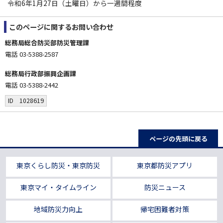
令和6年1月27日（土曜日）から一週間程度
このページに関する
お問い合わせ
総務局総合防災部防災管理課
電話 03-5388-2587
総務局行政部振興企画課
電話 03-5388-2442
ID 1028619
ページの先頭に戻る
東京くらし防災・東京防災
東京都防災アプリ
東京マイ・タイムライン
防災ニュース
地域防災力向上
帰宅困難者対策