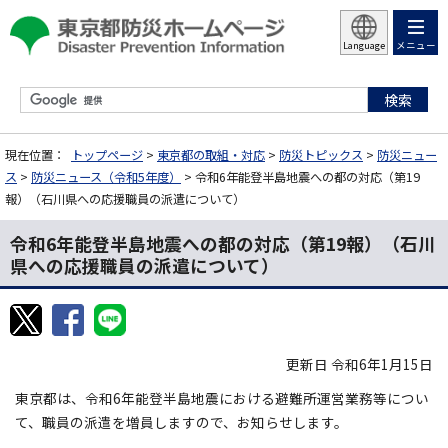
メニュー
Language
現在位置：
トップページ
>
東京都の取組・対応
>
防災トピックス
>
防災ニュー
ス
>
防災ニュース（令和5年度）
> 令和6年能登半島地震への都の対応（第19
報）（石川県への応援職員の派遣について）
令和6年能登半島地震への都の対応（第19報）（石川
県への応援職員の派遣について）
更新日 令和6年1月15日
東京都は、令和6年能登半島地震における避難所運営業務等につい
て、職員の派遣を増員しますので、お知らせします。