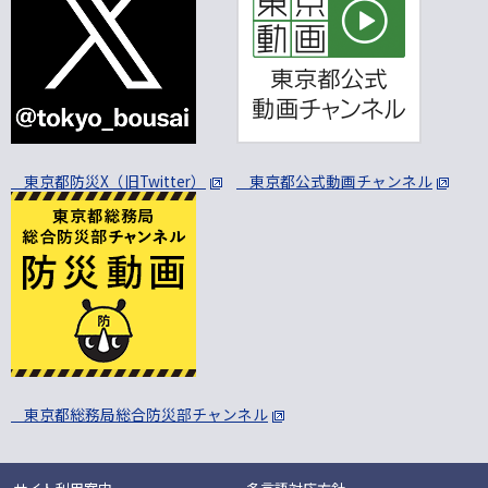
東京都防災X（旧Twitter）
東京都公式動画チャンネル
東京都総務局総合防災部チャンネル