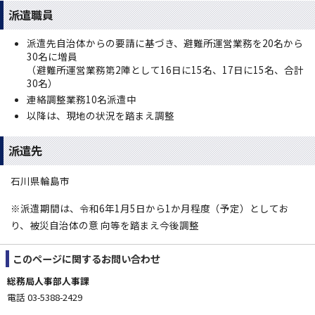
派遣職員
派遣先自治体からの要請に基づき、避難所運営業務を20名から
30名に増員
（避難所運営業務第2陣として16日に15名、17日に15名、合計
30名）
連絡調整業務10名派遣中
以降は、現地の状況を踏まえ調整
派遣先
石川県輪島市
※派遣期間は、令和6年1月5日から1か月程度（予定）としてお
り、被災自治体の意 向等を踏まえ今後調整
このページに関する
お問い合わせ
総務局人事部人事課
電話 03-5388-2429