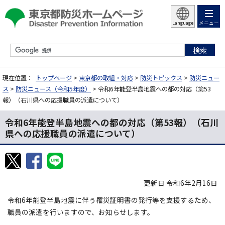
メニュー
Language
現在位置：
トップページ
>
東京都の取組・対応
>
防災トピックス
>
防災ニュー
ス
>
防災ニュース（令和5年度）
> 令和6年能登半島地震への都の対応（第53
報）（石川県への応援職員の派遣について）
令和6年能登半島地震への都の対応（第53報）（石川
県への応援職員の派遣について）
更新日 令和6年2月16日
令和6年能登半島地震に伴う罹災証明書の発行等を支援するため、
職員の派遣を行いますので、お知らせします。