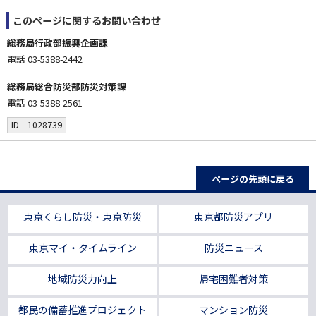
このページに関する
お問い合わせ
総務局行政部振興企画課
電話 03-5388-2442
総務局総合防災部防災対策課
電話 03-5388-2561
ID 1028739
ページの先頭に戻る
東京くらし防災・東京防災
東京都防災アプリ
東京マイ・タイムライン
防災ニュース
地域防災力向上
帰宅困難者対策
都民の備蓄推進プロジェクト
マンション防災