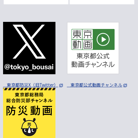
東京都防災X（旧Twitter）
東京都公式動画チャンネル