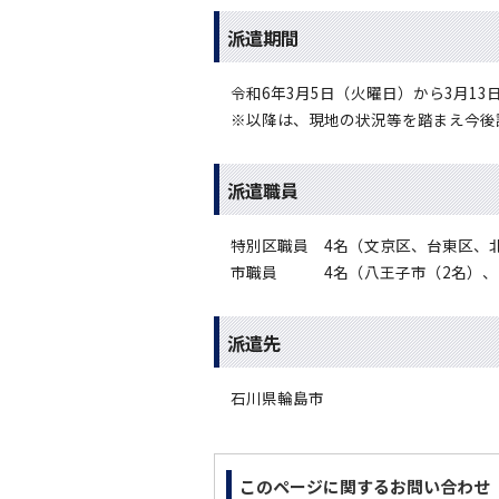
派遣期間
令和6年3月5日（火曜日）から3月1
※以降は、現地の状況等を踏まえ今後
派遣職員
特別区職員 4名（文京区、台東区、
市職員 4名（八王子市（2名）、
派遣先
石川県輪島市
このページに関する
お問い合わせ