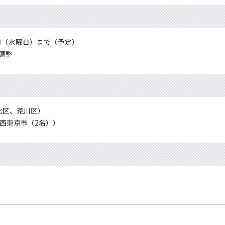
3日（水曜日）まで（予定）
調整
北区、荒川区）
西東京市（2名））