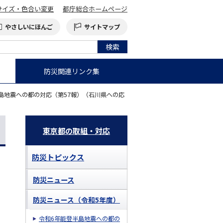
サイズ・色合い変更
都庁総合ホームページ
やさしいにほんご
サイトマップ
防災関連リンク集
半島地震への都の対応（第57報）（石川県への応
）
東京都の取組・対応
防災トピックス
防災ニュース
防災ニュース（令和5年度）
令和6年能登半島地震への都の