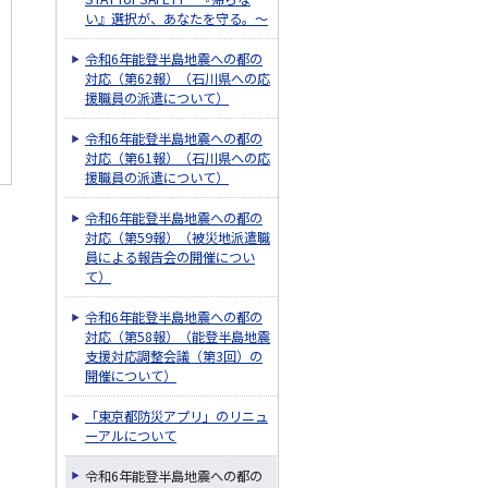
い』選択が、あなたを守る。～
令和6年能登半島地震への都の
対応（第62報）（石川県への応
援職員の派遣について）
令和6年能登半島地震への都の
対応（第61報）（石川県への応
援職員の派遣について）
令和6年能登半島地震への都の
対応（第59報）（被災地派遣職
員による報告会の開催につい
て）
令和6年能登半島地震への都の
対応（第58報）（能登半島地震
支援対応調整会議（第3回）の
開催について）
「東京都防災アプリ」のリニュ
ーアルについて
令和6年能登半島地震への都の