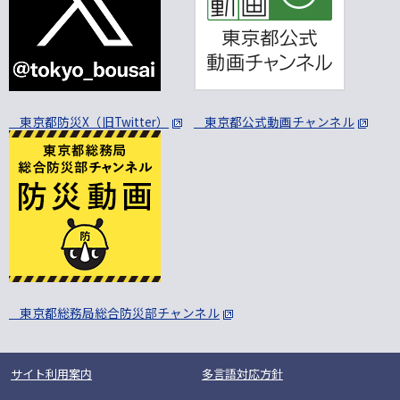
東京都防災X（旧Twitter）
東京都公式動画チャンネル
東京都総務局総合防災部チャンネル
サイト利用案内
多言語対応方針