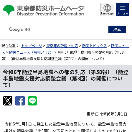
メニュー
Language
現在位置：
トップページ
>
東京都の取組・対応
>
防災トピックス
>
防災ニュー
ス
>
防災ニュース（令和5年度）
> 令和6年能登半島地震への都の対応（第58
報）（能登半島地震支援対応調整会議（第3回）の開催について）
令和6年能登半島地震への都の対応（第58報）（能登
半島地震支援対応調整会議（第3回）の開催につい
て）
更新日 令和6年3月1日
令和6年1月1日に発生した能登半島地震について、能登半島地震支
援対応調整会議（第3回）を下記のとおり開催しますのでお知らせ