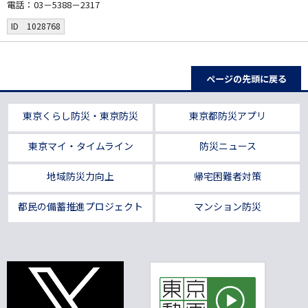
電話：03－5388－2317
ID 1028768
ページの先頭に戻る
東京くらし防災・東京防災
東京都防災アプリ
東京マイ・タイムライン
防災ニュース
地域防災力向上
帰宅困難者対策
都民の備蓄推進プロジェクト
マンション防災