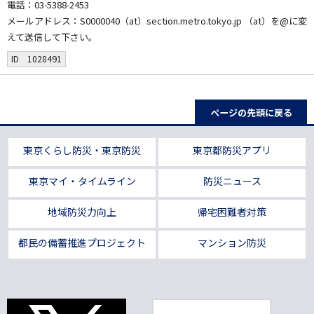
電話：03-5388-2453
メールアドレス：S0000040（at）section.metro.tokyo.jp （at）を@に変
えて送信して下さい。
ID 1028491
ページの先頭に戻る
東京くらし防災・東京防災
東京都防災アプリ
東京マイ・タイムライン
防災ニュース
地域防災力向上
帰宅困難者対策
都民の備蓄推進プロジェクト
マンション防災