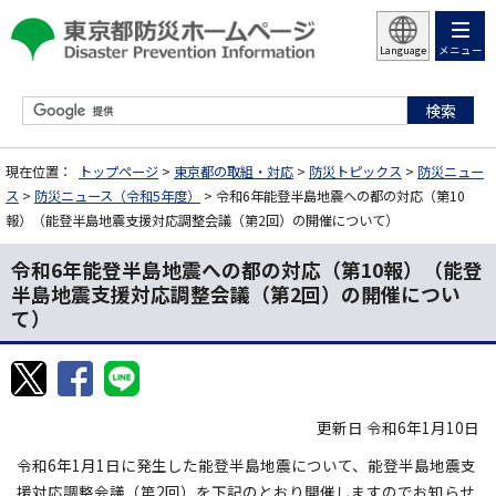
メニュー
Language
現在位置：
トップページ
>
東京都の取組・対応
>
防災トピックス
>
防災ニュー
ス
>
防災ニュース（令和5年度）
> 令和6年能登半島地震への都の対応（第10
報）（能登半島地震支援対応調整会議（第2回）の開催について）
令和6年能登半島地震への都の対応（第10報）（能登
半島地震支援対応調整会議（第2回）の開催につい
て）
更新日 令和6年1月10日
令和6年1月1日に発生した能登半島地震について、能登半島地震支
援対応調整会議（第2回）を下記のとおり開催しますのでお知らせ