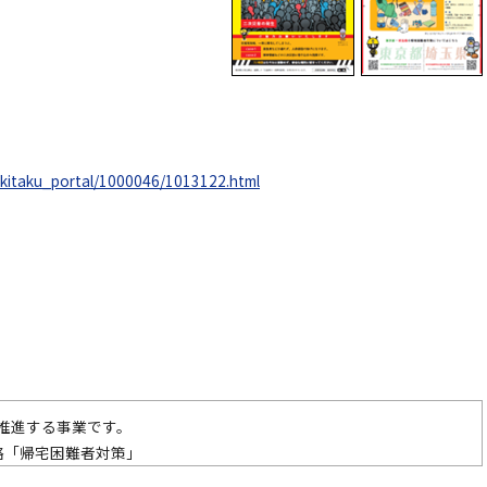
p/kitaku_portal/1000046/1013122.html
推進する事業です。
略「帰宅困難者対策」