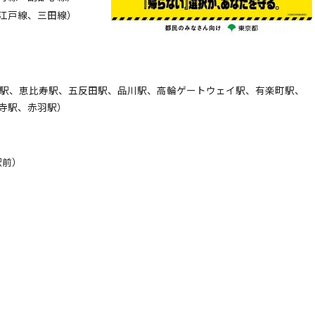
江戸線、三田線）
谷駅、恵比寿駅、五反田駅、品川駅、高輪ゲートウェイ駅、有楽町駅、
寺駅、赤羽駅）
駅前）