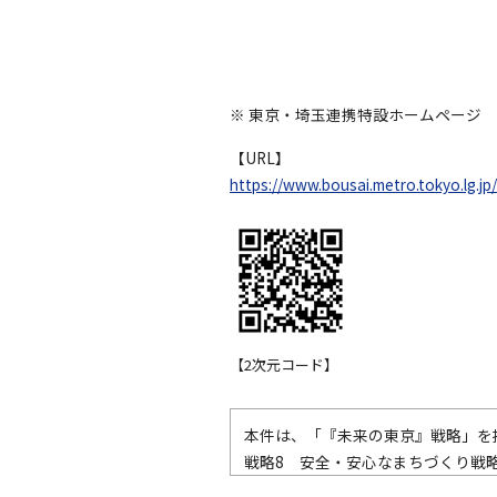
※ 東京・埼玉連携特設ホームページ
【URL】
https://www.bousai.metro.tokyo.lg.j
【2次元コード】
本件は、「『未来の東京』戦略」を
戦略8 安全・安心なまちづくり戦