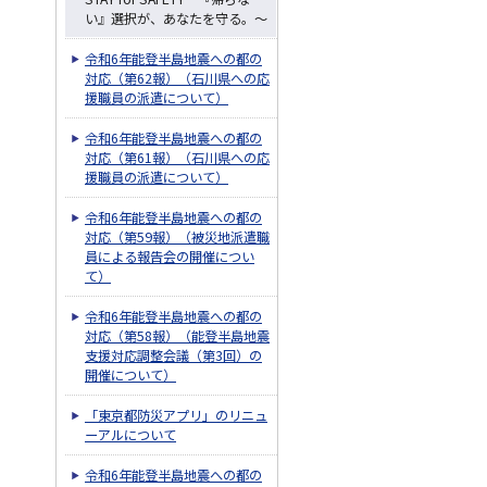
い』選択が、あなたを守る。～
令和6年能登半島地震への都の
対応（第62報）（石川県への応
援職員の派遣について）
令和6年能登半島地震への都の
対応（第61報）（石川県への応
援職員の派遣について）
令和6年能登半島地震への都の
対応（第59報）（被災地派遣職
員による報告会の開催につい
て）
令和6年能登半島地震への都の
対応（第58報）（能登半島地震
支援対応調整会議（第3回）の
開催について）
「東京都防災アプリ」のリニュ
ーアルについて
令和6年能登半島地震への都の