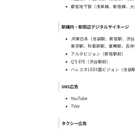
都営地下鉄（浅草線、新宿線、大
駅構内・駅周辺デジタルサイネージ
JR東日本（池袋駅、新宿駅、渋
東京駅、秋葉原駅、巣鴨駅、吉祥
アルタビジョン（新宿駅前）
Q’S EYE（渋谷駅前）
ハレスタLED3面ビジョン（池袋
SNS広告
YouTube
TVer
タクシー広告