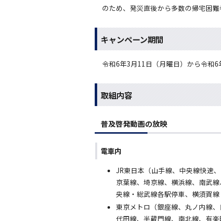
のため、発災直後から多数の帰宅困難
キャンペーン期間
令和6年3月11日（月曜日）から令和6
取組内容
普及啓発動画の放映
電車内
JR東日本（山手線、中央線快速
京葉線、埼京線、横浜線、南武線
央線・総武線各駅停車、横須賀線
東京メトロ（銀座線、丸ノ内線、
代田線、半蔵門線、南北線、有楽