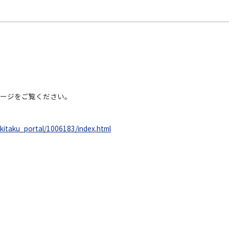
ページをご覧ください。
/kitaku_portal/1006183/index.html