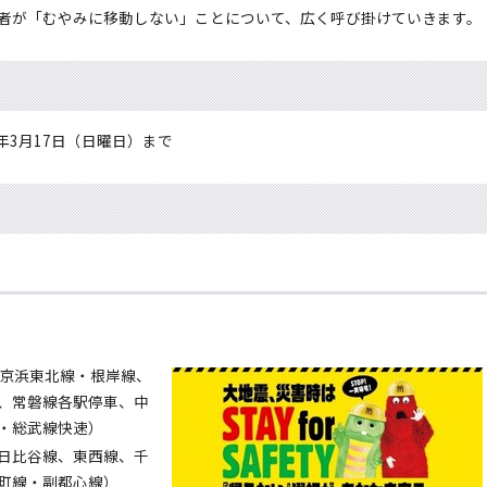
者が「むやみに移動しない」ことについて、広く呼び掛けていきます。
年3月17日（日曜日）まで
、京浜東北線・根岸線、
、常磐線各駅停車、中
・総武線快速）
日比谷線、東西線、千
町線・副都心線）