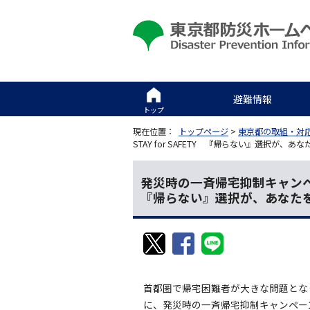
避難情報
トップ
現在位置：
トップページ
>
東京都の取組・対
STAY for SAFETY 『帰らない』選択が、あ
発災時の一斉帰宅抑制キャンペー
『帰らない』選択が、あなた
首都圏で帰宅困難者が大きな問題とな
に、発災時の一斉帰宅抑制キャンペー