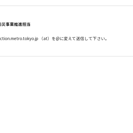
防災事業推進担当
tion.metro.tokyo.jp （at）を@に変えて送信して下さい。