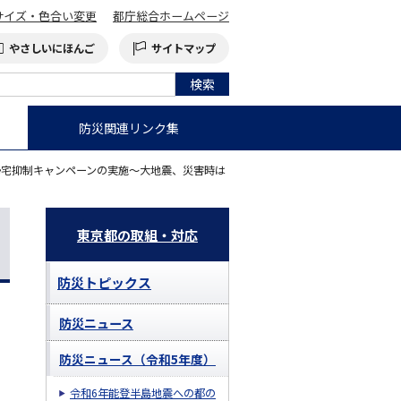
サイズ・色合い変更
都庁総合ホームページ
やさしいにほんご
サイトマップ
防災関連リンク集
帰宅抑制キャンペーンの実施～大地震、災害時は
東京都の取組・対応
防災トピックス
防災ニュース
防災ニュース（令和5年度）
令和6年能登半島地震への都の