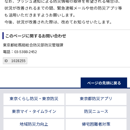
なお、プッシュ通知による防災情報の取得を希望される場合は、
状況が改善されるまでの間、緊急速報メールや他の防災アプリ等
も活用いただきますようお願いします。
今後、状況が改善された際は、改めてお知らせいたします。
このページに関する
お問い合わせ
東京都総務局総合防災部防災管理課
電話：03-5388-2452
ID 1028255
ページの先頭に戻る
東京くらし防災・東京防災
東京都防災アプリ
東京マイ・タイムライン
防災ニュース
地域防災力向上
帰宅困難者対策