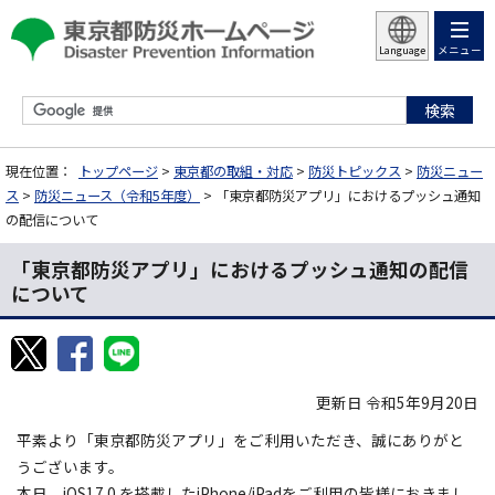
メニュー
Language
現在位置：
トップページ
>
東京都の取組・対応
>
防災トピックス
>
防災ニュー
ス
>
防災ニュース（令和5年度）
> 「東京都防災アプリ」におけるプッシュ通知
の配信について
「東京都防災アプリ」におけるプッシュ通知の配信
について
更新日 令和5年9月20日
平素より「東京都防災アプリ」をご利用いただき、誠にありがと
うございます。
本日、iOS17.0 を搭載したiPhone/iPadをご利用の皆様におきまし