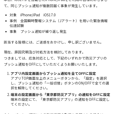
て、同じプッシュ通知が複数回届く事象が発生しています。
対象 iPhone/iPad iOS17.0
事例 全国瞬時警報システム（Jアラート）を用いた緊急情報
伝達試験
事象 プッシュ通知が繰り返し発生
該当する皆様には、ご迷惑をおかけし、申し訳ございません。
現在、原因究明及び対処方法を検討しております。
つきましては、応急対応として、下記のいずれかで防災アプリの
プッシュ通知をOFFにしていただくようお願いいたします。
アプリ内設定画面からプッシュ通知を全てOFFに設定
アプリTOP画面左上のメニューボタンから、「設定」を選択
し、プッシュ通知の「一括切替」ボタンのON/OFFで全ての選
択を解除してください。
端末の設定画面から「東京都防災アプリ」の通知をOFFに設定
端末の設定にて、「東京都防災アプリ」の通知をOFFに設定し
てください。