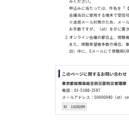
みください。
申込みに当たっては、件名を「
会議当日に使用する端末で受信
※迷惑メール対策のため、メー
お手数ですが、（at）を＠に置
オンライン会議の都合上、傍聴
また、傍聴希望者多数の場合、事
日）中に、Eメールにて傍聴用U
このページに関する
お問い合わせ
東京都総務局総合防災部防災管理課
電話：03-5388-2587
メールアドレス：S0000040（at）sec
ID 1028289