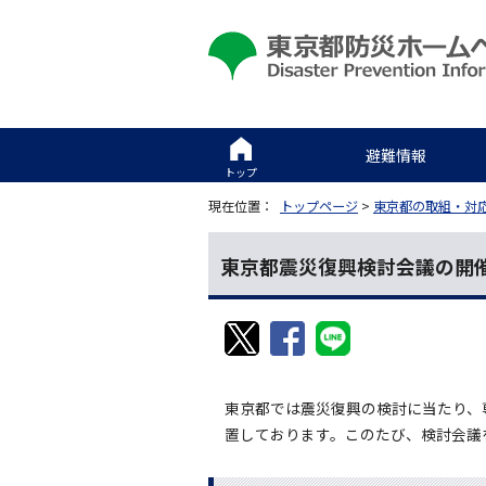
避難情報
トップ
現在位置：
トップページ
>
東京都の取組・対
東京都震災復興検討会議の開
東京都では震災復興の検討に当たり、
置しております。このたび、検討会議