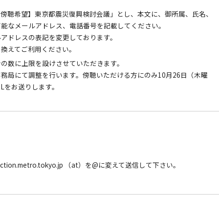
【傍聴希望】東京都震災復興検討会議」とし、本文に、御所属、氏名、
可能なメールアドレス、電話番号を記載してください。
ルアドレスの表記を変更しております。
き換えてご利用ください。
者の数に上限を設けさせていただきます。
務局にて調整を行います。傍聴いただける方にのみ10月26日（木曜
RLをお送りします。
tion.metro.tokyo.jp （at）を@に変えて送信して下さい。