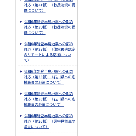
対応（第41報）（救援物資の提
供について）
令和6年能登半島地震への都の
対応（第39報）（救援物資の提
供について）
令和6年能登半島地震への都の
対応（第37報）（住家被害認定
のリモートによる応援につい
て）
令和6年能登半島地震への都の
対応（第33報）（石川県への応
援職員の派遣について）
令和6年能登半島地震への都の
対応（第30報）（石川県への応
援職員の派遣について）
令和6年能登半島地震への都の
対応（第26報）（災害見舞金の
贈呈について）