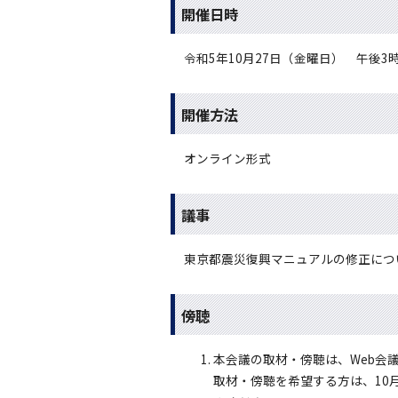
開催日時
令和5年10月27日（金曜日） 午後3
開催方法
オンライン形式
議事
東京都震災復興マニュアルの修正につ
傍聴
本会議の取材・傍聴は、Web会
取材・傍聴を希望する方は、10