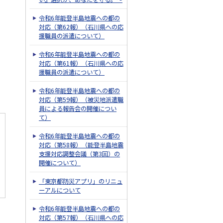
令和6年能登半島地震への都の
対応（第62報）（石川県への応
援職員の派遣について）
令和6年能登半島地震への都の
対応（第61報）（石川県への応
援職員の派遣について）
令和6年能登半島地震への都の
対応（第59報）（被災地派遣職
員による報告会の開催につい
て）
令和6年能登半島地震への都の
対応（第58報）（能登半島地震
支援対応調整会議（第3回）の
開催について）
「東京都防災アプリ」のリニュ
ーアルについて
令和6年能登半島地震への都の
対応（第57報）（石川県への応