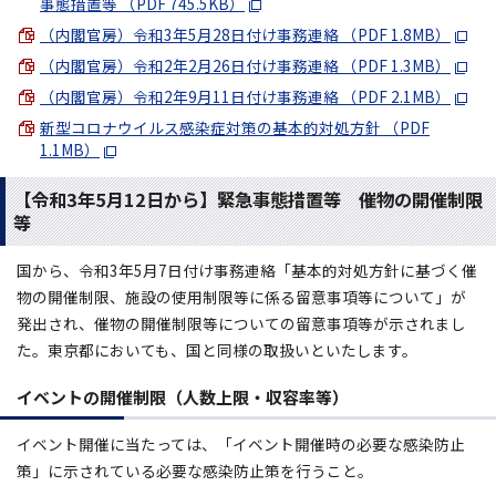
事態措置等 （PDF 745.5KB）
（内閣官房）令和3年5月28日付け事務連絡 （PDF 1.8MB）
（内閣官房）令和2年2月26日付け事務連絡 （PDF 1.3MB）
（内閣官房）令和2年9月11日付け事務連絡 （PDF 2.1MB）
新型コロナウイルス感染症対策の基本的対処方針 （PDF
1.1MB）
【令和3年5月12日から】緊急事態措置等 催物の開催制限
等
国から、令和3年5月7日付け事務連絡「基本的対処方針に基づく催
物の開催制限、施設の使用制限等に係る留意事項等について」が
発出され、催物の開催制限等についての留意事項等が示されまし
た。東京都においても、国と同様の取扱いといたします。
イベントの開催制限（人数上限・収容率等）
イベント開催に当たっては、「イベント開催時の必要な感染防止
策」に示されている必要な感染防止策を行うこと。