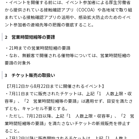
・イベントを開催する前には、イベント参加者による厚生労働省
から提供されている接触確認アプリ（COCOA）や各地域で取り組
まれている接触確認アプリの活用や、感染拡大防止のためのイベ
ント参加者の連絡先等の把握の徹底すること。
2 営業時間短縮等の要請
・21時までの営業時間短縮の要請
・なお、無観客で開催される催物等については、営業時間短縮の
要請の対象外
3 チケット販売の取扱い
【7月12日から8月22日までに開催されるイベント】
・7月11日までに販売されたチケットは、上記「1 人数上限・収
容率」、「2 営業時間短縮等の要請」は適用せず、目安を満たさ
ずとも、キャンセル不要とする。
・ただし、7月12日以降、上記「1 人数上限・収容率」、「2 営
業時間短縮等の要請」を満たさないチケットの新規販売を停止す
ること。
・7月12日以降に販売開始されるチケットは、上記「1 人数上