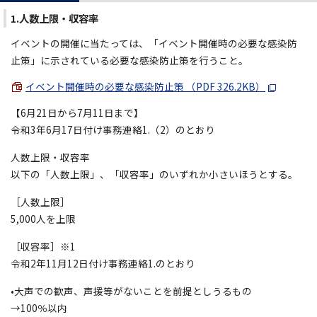
1.人数上限・収容率
イベントの開催に当たっては、「イベント開催時の必要な感染防
止策」に示されている必要な感染防止策を行うこと。
イベント開催時の必要な感染防止策 （PDF 326.2KB）
【6月21日から7月11日まで】
令和3年6月17日付け事務連絡1.（2）のとおり
人数上限・収容率
以下の「人数上限」、「収容率」のいずれか小さいほうとする。
［人数上限］
5,000人を上限
［収容率］※1
令和2年11月12日付け事務連絡1.のとおり
•大声での歓声、声援等がないことを前提としうるもの
→100％以内