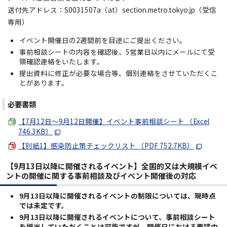
送付先アドレス：S0031507a（at）section.metro.tokyo.jp（受信
専用）
イベント開催日の2週間前を目途にご提出ください。
事前相談シートの内容を確認後、5営業日以内にメールにて受
領確認連絡をいたします。
提出資料に修正が必要な場合等、個別連絡をさせていただくこ
とがあります。
必要書類
【7月12日～9月12日開催】イベント事前相談シート （Excel
746.3KB）
【別紙1】感染防止策チェックリスト （PDF 752.7KB）
【9月13日以降に開催されるイベント】全国的又は大規模イベ
ントの開催に関する事前相談及びイベント開催後の対応
9月13日以降に開催されるイベントの制限については、現時点
では未定です。
9月13日以降に開催されるイベントについて、事前相談シート
を提出していただくことは可能ですが、開催日における要請内