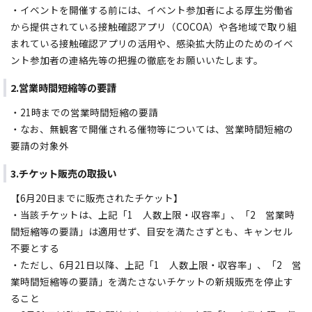
・イベントを開催する前には、イベント参加者による厚生労働省
から提供されている接触確認アプリ（COCOA）や各地域で取り組
まれている接触確認アプリの活用や、感染拡大防止のためのイベ
ント参加者の連絡先等の把握の徹底をお願いいたします。
2.営業時間短縮等の要請
・21時までの営業時間短縮の要請
・なお、無観客で開催される催物等については、営業時間短縮の
要請の対象外
3.チケット販売の取扱い
【6月20日までに販売されたチケット】
・当該チケットは、上記「1 人数上限・収容率」、「2 営業時
間短縮等の要請」は適用せず、目安を満たさずとも、キャンセル
不要とする
・ただし、6月21日以降、上記「1 人数上限・収容率」、「2 営
業時間短縮等の要請」を満たさないチケットの新規販売を停止す
ること