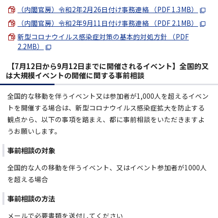
（内閣官房）令和2年2月26日付け事務連絡 （PDF 1.3MB）
（内閣官房）令和2年9月11日付け事務連絡 （PDF 2.1MB）
新型コロナウイルス感染症対策の基本的対処方針 （PDF
2.2MB）
【7月12日から9月12日までに開催されるイベント】全国的又
は大規模イベントの開催に関する事前相談
全国的な移動を伴うイベント又は参加者が1,000人を超えるイベン
トを開催する場合は、新型コロナウイルス感染症拡大を防止する
観点から、以下の事項を踏まえ、都に事前相談をいただきますよ
うお願いします。
事前相談の対象
全国的な人の移動を伴うイベント、又はイベント参加者が1000人
を超える場合
事前相談の方法
メールで必要書類を送付してください