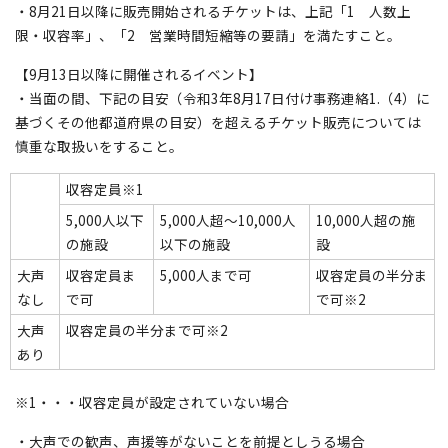
・8月21日以降に販売開始されるチケットは、上記「1 人数上
限・収容率」、「2 営業時間短縮等の要請」を満たすこと。
【9月13日以降に開催されるイベント】
・当面の間、下記の目安（令和3年8月17日付け事務連絡1.（4）に
基づくその他都道府県の目安）を超えるチケット販売については
慎重な取扱いをすること。
収容定員※1
5,000人以下
5,000人超～10,000人
10,000人超の施
の施設
以下の施設
設
大声
収容定員ま
5,000人まで可
収容定員の半分ま
なし
で可
で可※2
大声
収容定員の半分まで可※2
あり
※1・・・収容定員が設定されていない場合
・大声での歓声、声援等がないことを前提としうる場合