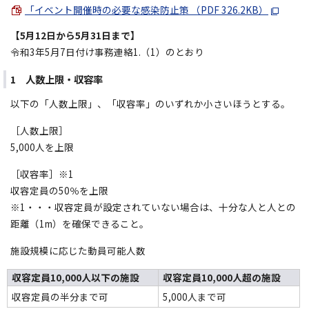
「イベント開催時の必要な感染防止策 （PDF 326.2KB）
【5月12日から5月31日まで】
令和3年5月7日付け事務連絡1.（1）のとおり
1 人数上限・収容率
以下の「人数上限」、「収容率」のいずれか小さいほうとする。
［人数上限］
5,000人を上限
［収容率］※1
収容定員の50％を上限
※1・・・収容定員が設定されていない場合は、十分な人と人との
距離（1m）を確保できること。
施設規模に応じた動員可能人数
収容定員10,000人以下の施設
収容定員10,000人超の施設
収容定員の半分まで可
5,000人まで可