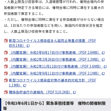
・人数上限及び収容率は、入退場管理が行われ、催物会場内の参
加者数が特定できる場合には、催物会場に同時に滞在する最大の
参加者数で算定すること。
・ただし、催物会場に同時に滞在する参加者数が分からない場合
は、1日当たりの参加者数などを用い、施設内の収容状況を推定
し、人数上限及び収容率を算定すること。
新型コロナウイルス感染症まん延防止等重点措置 （PDF
859.1KB）
（内閣官房）令和3年6月17日付け事務連絡 （PDF 2.6MB）
（内閣官房）令和2年2月26日付け事務連絡 （PDF 1.3MB）
（内閣官房）令和2年11月12日付け事務連絡 （PDF 3.6MB）
（内閣官房）令和2年9月11日付け事務連絡 （PDF 2.1MB）
新型コロナウイルス感染症対策の基本的対処方針 （PDF
1.1MB）
関係各府省庁の連絡先 （PDF 510.2KB）
【令和3年6月1日から】緊急事態措置等 催物の開催制限
等