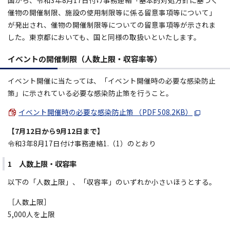
国から、令和3年8月17日付け事務連絡「基本的対処方針に基づく
催物の開催制限、施設の使用制限等に係る留意事項等について」
が発出され、催物の開催制限等についての留意事項等が示されま
した。東京都においても、国と同様の取扱いといたします。
イベントの開催制限（人数上限・収容率等）
イベント開催に当たっては、「イベント開催時の必要な感染防止
策」に示されている必要な感染防止策を行うこと。
イベント開催時の必要な感染防止策 （PDF 508.2KB）
【7月12日から9月12日まで】
令和3年8月17日付け事務連絡1.（1）のとおり
1 人数上限・収容率
以下の「人数上限」、「収容率」のいずれか小さいほうとする。
［人数上限］
5,000人を上限