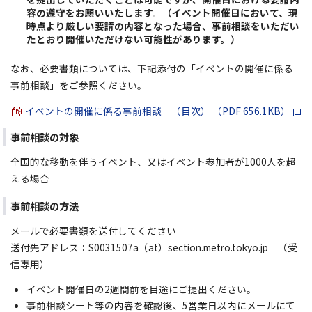
容の遵守をお願いいたします。（イベント開催日において、現
時点より厳しい要請の内容となった場合、事前相談をいただい
たとおり開催いただけない可能性があります。）
なお、必要書類については、下記添付の「イベントの開催に係る
事前相談」をご参照ください。
イベントの開催に係る事前相談 （目次） （PDF 656.1KB）
事前相談の対象
全国的な移動を伴うイベント、又はイベント参加者が1000人を超
える場合
事前相談の方法
メールで必要書類を送付してください
送付先アドレス：S0031507a（at）section.metro.tokyo.jp （受
信専用）
イベント開催日の2週間前を目途にご提出ください。
事前相談シート等の内容を確認後、5営業日以内にメールにて