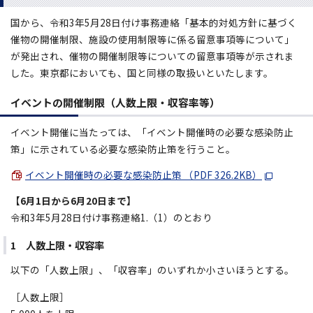
国から、令和3年5月28日付け事務連絡「基本的対処方針に基づく
催物の開催制限、施設の使用制限等に係る留意事項等について」
が発出され、催物の開催制限等についての留意事項等が示されま
した。東京都においても、国と同様の取扱いといたします。
イベントの開催制限（人数上限・収容率等）
イベント開催に当たっては、「イベント開催時の必要な感染防止
策」に示されている必要な感染防止策を行うこと。
イベント開催時の必要な感染防止策 （PDF 326.2KB）
【6月1日から6月20日まで】
令和3年5月28日付け事務連絡1.（1）のとおり
1 人数上限・収容率
以下の「人数上限」、「収容率」のいずれか小さいほうとする。
［人数上限］