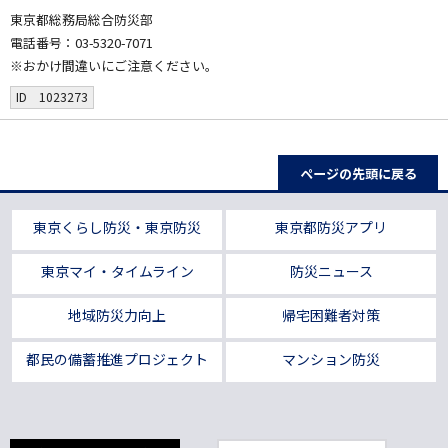
東京都総務局総合防災部
電話番号：03-5320-7071
※おかけ間違いにご注意ください。
ID 1023273
ページの先頭に戻る
東京くらし防災・東京防災
東京都防災アプリ
東京マイ・タイムライン
防災ニュース
地域防災力向上
帰宅困難者対策
都民の備蓄推進プロジェクト
マンション防災