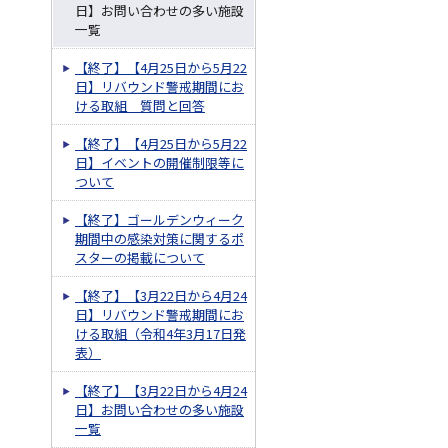
日】お問い合わせの多い施設
一覧
【終了】【4月25日から5月22
日】リバウンド警戒期間にお
ける取組 質問と回答
【終了】【4月25日から5月22
日】イベントの開催制限等に
ついて
【終了】ゴールデンウィーク
期間中の感染対策に関するポ
スターの掲載について
【終了】【3月22日から4月24
日】リバウンド警戒期間にお
ける取組（令和4年3月17日発
表）
【終了】【3月22日から4月24
日】お問い合わせの多い施設
一覧