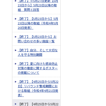
【終了】※5月27日更新【5月
23日から】5月23日以降の取
組 質問と回答
【終了】【5月23日から】5月
23日以降の取組（令和4年5月
20日発表）
【終了】【5月23日から】お
問い合わせの多い施設一覧
【終了】自分、そして大切な
人を守る特別期間
【終了】夏に向けた感染防止
対策の徹底に関するポスター
の掲載について
【終了】【4月25日から5月22
日】リバウンド警戒期間にお
ける取組（令和4年4月21日発
表）
【終了】【4月25日から5月22