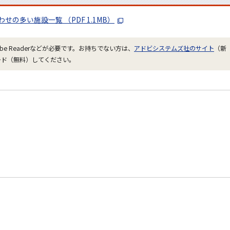
せの多い施設一覧 （PDF 1.1MB）
be Readerなどが必要です。お持ちでない方は、
アドビシステムズ社のサイト
（新
ード（無料）してください。