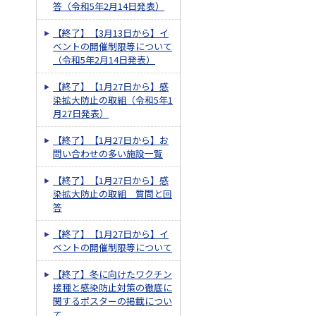
答（令和5年2月14日発表）
【終了】【3月13日から】イ
ベントの開催制限等について
（令和5年2月14日発表）
【終了】【1月27日から】感
染拡大防止の取組（令和5年1
月27日発表）
【終了】【1月27日から】お
問い合わせの多い施設一覧
【終了】【1月27日から】感
染拡大防止の取組 質問と回
答
【終了】【1月27日から】イ
ベントの開催制限等について
【終了】冬に向けたワクチン
接種と感染防止対策の徹底に
関するポスターの掲載につい
て