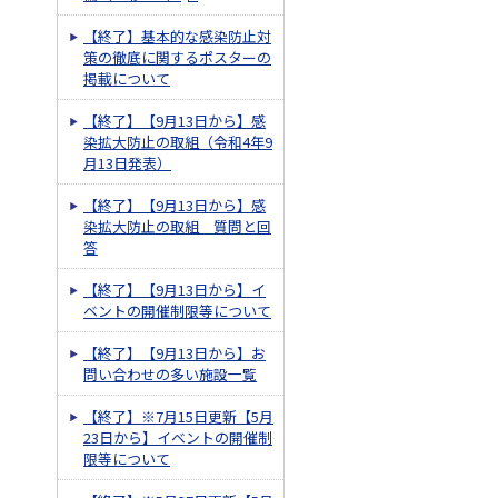
【終了】基本的な感染防止対
策の徹底に関するポスターの
掲載について
【終了】【9月13日から】感
染拡大防止の取組（令和4年9
月13日発表）
【終了】【9月13日から】感
染拡大防止の取組 質問と回
答
【終了】【9月13日から】イ
ベントの開催制限等について
【終了】【9月13日から】お
問い合わせの多い施設一覧
【終了】※7月15日更新【5月
23日から】イベントの開催制
限等について