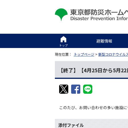
避難情報
トップ
現在位置：
トップページ
>
新型コロナウイル
【終了】【4月25日から5月
このたび、お問い合わせの多い施設に
添付ファイル