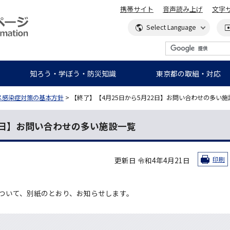
携帯サイト
音声読み上げ
文字
知ろう・学ぼう・防災知識
東京都の取組・対応
ス感染症対策の基本方針
> 【終了】【4月25日から5月22日】お問い合わせの多い施
22日】お問い合わせの多い施設一覧
更新日 令和4年4月21日
印刷
ついて、別紙のとおり、お知らせします。