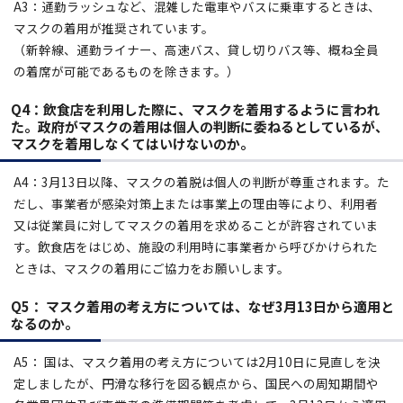
A3：通勤ラッシュなど、混雑した電車やバスに乗車するときは、
マスクの着用が推奨されています。
（新幹線、通勤ライナー、高速バス、貸し切りバス等、概ね全員
の着席が可能であるものを除きます。）
Q4：飲食店を利用した際に、マスクを着用するように言われ
た。政府がマスクの着用は個人の判断に委ねるとしているが、
マスクを着用しなくてはいけないのか。
A4：3月13日以降、マスクの着脱は個人の判断が尊重されます。た
だし、事業者が感染対策上または事業上の理由等により、利用者
又は従業員に対してマスクの着用を求めることが許容されていま
す。飲食店をはじめ、施設の利用時に事業者から呼びかけられた
ときは、マスクの着用にご協力をお願いします。
Q5： マスク着用の考え方については、なぜ3月13日から適用と
なるのか。
A5： 国は、マスク着用の考え方については2月10日に見直しを決
定しましたが、円滑な移行を図る観点から、国民への周知期間や