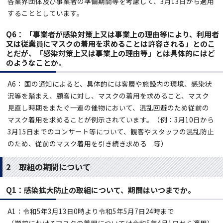
各業界団体及び事業者の準備期間等を考慮して、3月13日から適用
することとしています。
Q6： 「事業者が感染対策上又は事業上の理由等により、利用者
又は従業員にマスクの着用を求めることは許容される」とのこ
とだが、「感染対策上又は事業上の理由等」とは具体的にはど
のようなことか。
A6： 国の通知によると、具体的には客層や施設内の環境、感染状
況等を踏まえ、顧客に対し、マスクの着用を求めること、マスク
見直し時期をまたぐ一連の催物において、混乱回避のため従前の
マスク着用を求めることが例示されています。（例：3月10日から
3月15日までのコンサート等について、観客やスタッフの混乱防止
のため、従前のマスク着用を引き続き求める 等）
2 取組の期間について
Q1：
感染拡大防止の取組について、期間はいつまでか。
A1：令和5年3月13日0時より令和5年5月7日24時まで