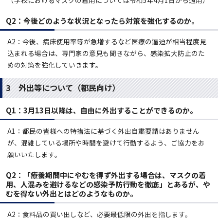
（学校におけるマスクの着用については令和5年4月1日から適用）
Q2：
今後どのような状況となったら対策を強化するのか。
A2：今後、病床使用率等が急増するなど医療の逼迫が相当程度見
込まれる場合は、専門家の意見も聞きながら、感染拡大防止のた
めの対策を強化していきます。
3 外出等について（都民向け）
Q1：3月13日以降は、自由に外出することができるのか。
A1：都民の皆様への特措法に基づく外出自粛要請はありません
が、混雑している場所や時間を避けて行動するよう、ご協力をお
願いいたします。
Q2：「療養期間中にやむを得ず外出する場合は、マスクの着
用、人混みを避けるなどの感染予防行動を徹底」とあるが、や
むを得ない外出とはどのようなものか。
A2：食料品の買い出しなど、必要最低限の外出を指します。