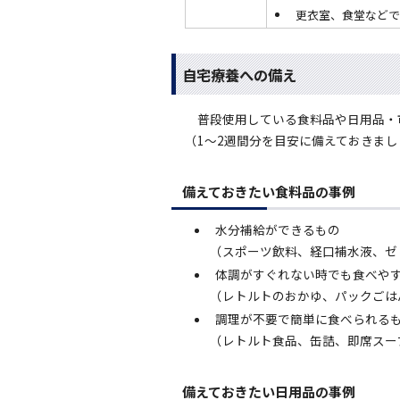
更衣室、食堂などで
自宅療養への備え
普段使用している食料品や日用品・
（1～2週間分を目安に備えておきまし
備えておきたい食料品の事例
水分補給ができるもの
（スポーツ飲料、経口補水液、ゼ
体調がすぐれない時でも食べや
（レトルトのおかゆ、パックごは
調理が不要で簡単に食べられる
（レトルト食品、缶詰、即席スー
備えておきたい日用品の事例