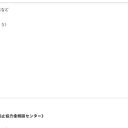
薬など
ょう）
防止協力金相談センター》