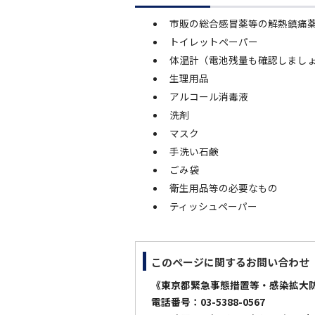
市販の総合感冒薬等の解熱鎮痛
トイレットペーパー
体温計（電池残量も確認しまし
生理用品
アルコール消毒液
洗剤
マスク
手洗い石鹸
ごみ袋
衛生用品等の必要なもの
ティッシュペーパー
このページに関する
お問い合わせ
《東京都緊急事態措置等・感染拡大
電話番号：03-5388-0567