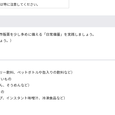
は特に注意してください。
市販薬を少し多めに備える「日常備蓄」を実践しましょう。
ょう。）
リー飲料、ペットボトルや缶入りの飲料など）
すいもの
ん、そうめんなど）
もの
プ、インスタント味噌汁、冷凍食品など）