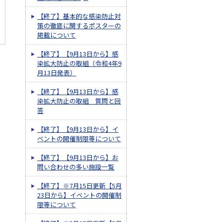
【終了】基本的な感染防止対
策の徹底に関するポスターの
掲載について
【終了】【9月13日から】感
染拡大防止の取組（令和4年9
月13日発表）
【終了】【9月13日から】感
染拡大防止の取組 質問と回
答
【終了】【9月13日から】イ
ベントの開催制限等について
【終了】【9月13日から】お
問い合わせの多い施設一覧
【終了】※7月15日更新【5月
23日から】イベントの開催制
限等について