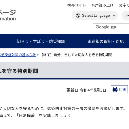
携帯サイト
音声読み上げ
文字
知ろう・学ぼう・防災知識
東京都の取組・対応
ス感染症対策の基本方針
> 【終了】自分、そして大切な人を守る特別期間
人を守る特別期間
更新日 令和4年8月1日
印刷
や大切な人を守るために、感染防止対策の一層の徹底をお願いします。
備えて、「日常備蓄」を実践しましょう。
で