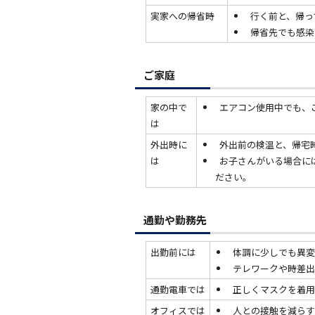
実家への帰省時
行く前と、帰っ
帰省先でも感染
ご家庭
家の中で
エアコン使用中でも、
は
外出時に
外出前の検温と、帰宅
は
お子さんがいる場合に
ださい。
通勤や勤務先
出勤前には
体調に少しでも異変
テレワークや時差出
通勤電車では
正しくマスクを着用
オフィスでは
人との接触を減らす