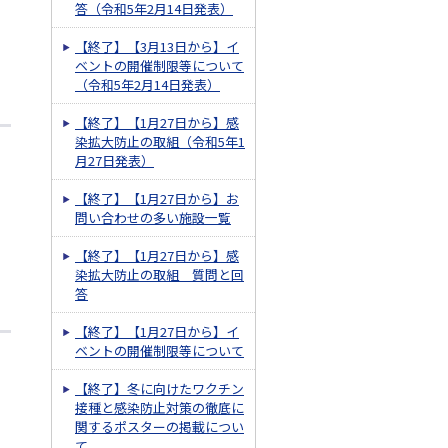
答（令和5年2月14日発表）
【終了】【3月13日から】イ
ベントの開催制限等について
（令和5年2月14日発表）
【終了】【1月27日から】感
染拡大防止の取組（令和5年1
月27日発表）
【終了】【1月27日から】お
問い合わせの多い施設一覧
【終了】【1月27日から】感
染拡大防止の取組 質問と回
答
【終了】【1月27日から】イ
ベントの開催制限等について
【終了】冬に向けたワクチン
接種と感染防止対策の徹底に
関するポスターの掲載につい
て