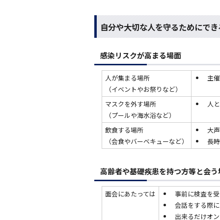
自分や大切な人を守るためにでき
感染リスクが高まる場面
人が集まる場所
主催
（イベントやお祭りなど）
マスクを外す場所
人と
（プールや海水浴など）
飲食する場所
大声
（会食やバーベキューなど）
長時
高齢者や基礎疾患を持つ方等と会う
面会にあたっては
事前に検査を受
会話をする際に
出来るだけオン