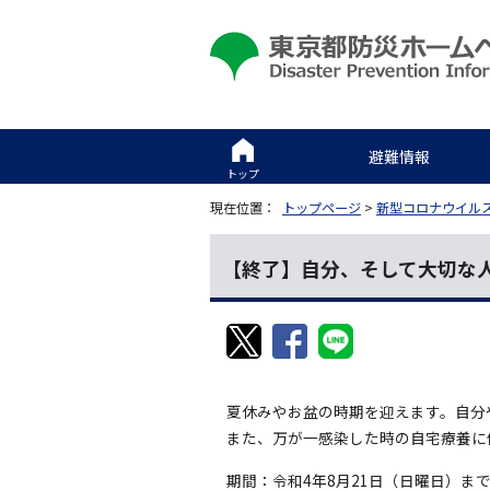
避難情報
トップ
現在位置：
トップページ
>
新型コロナウイル
【終了】自分、そして大切な
夏休みやお盆の時期を迎えます。自分
また、万が一感染した時の自宅療養に
期間：令和4年8月21日（日曜日）ま