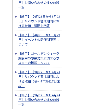
日】お問い合わせの多い施設
一覧
【終了】【4月25日から5月22
日】リバウンド警戒期間にお
ける取組 質問と回答
【終了】【4月25日から5月22
日】イベントの開催制限等に
ついて
【終了】ゴールデンウィーク
期間中の感染対策に関するポ
スターの掲載について
【終了】【3月22日から4月24
日】リバウンド警戒期間にお
ける取組（令和4年3月17日発
表）
【終了】【3月22日から4月24
日】お問い合わせの多い施設
一覧