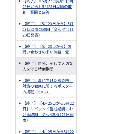
【終了】※5月27日更新【5月
23日から】5月23日以降の取
組 質問と回答
【終了】【5月23日から】5月
23日以降の取組（令和4年5月
20日発表）
【終了】【5月23日から】お
問い合わせの多い施設一覧
【終了】自分、そして大切な
人を守る特別期間
【終了】夏に向けた感染防止
対策の徹底に関するポスター
の掲載について
【終了】【4月25日から5月22
日】リバウンド警戒期間にお
ける取組（令和4年4月21日発
表）
【終了】【4月25日から5月22