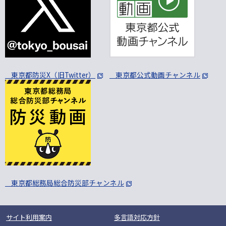
東京都防災X（旧Twitter）
東京都公式動画チャンネル
東京都総務局総合防災部チャンネル
サイト利用案内
多言語対応方針