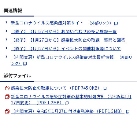
関連情報
新型コロナウイルス感染症対策サイト
（外部リンク）
【終了】【1月27日から】お問い合わせの多い施設一覧
【終了】【1月27日から】感染拡大防止の取組 質問と回答
【終了】【1月27日から】イベントの開催制限等について
（内閣官房）新型コロナウイルス感染症対策最新情報
（外部リ
ンク）
添付ファイル
感染拡大防止の取組について （PDF 745.0KB）
新型コロナウイルス感染症対策の基本的対処方針（令和5年1月
27日変更） （PDF 1.2MB）
（内閣官房）令和5年1月27日付け事務連絡 （PDF 1.5MB）