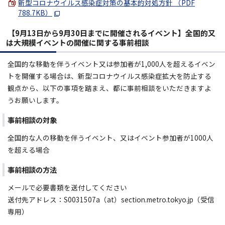
新型コロナウイルス感染症対策の基本的対処方針 （PDF
788.7KB）
【9月13日から9月30日までに開催されるイベント】全国的又
は大規模イベントの開催に関する事前相談
全国的な移動を伴うイベント又は参加者が1,000人を超えるイベン
トを開催する場合は、新型コロナウイルス感染症拡大を防止する
観点から、以下の事項を踏まえ、都に事前相談をいただきますよ
うお願いします。
事前相談の対象
全国的な人の移動を伴うイベント、又はイベント参加者が1000人
を超える場合
事前相談の方法
メールで必要書類を送付してください
送付先アドレス：S0031507a（at）section.metro.tokyo.jp（受信
専用）