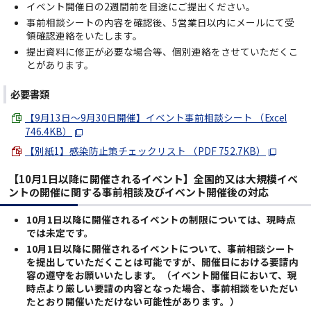
イベント開催日の2週間前を目途にご提出ください。
事前相談シートの内容を確認後、5営業日以内にメールにて受
領確認連絡をいたします。
提出資料に修正が必要な場合等、個別連絡をさせていただくこ
とがあります。
必要書類
【9月13日～9月30日開催】イベント事前相談シート （Excel
746.4KB）
【別紙1】感染防止策チェックリスト （PDF 752.7KB）
【10月1日以降に開催されるイベント】全国的又は大規模イベ
ントの開催に関する事前相談及びイベント開催後の対応
10月1日
以降に開催されるイベントの制限については、現時点
では未定です。
10月1日
以降に開催されるイベントについて、事前相談シート
を提出していただくことは可能ですが、開催日における要請内
容の遵守をお願いいたします。（イベント開催日において、現
時点より厳しい要請の内容となった場合、事前相談をいただい
たとおり開催いただけない可能性があります。）