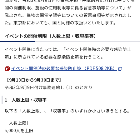
国から、令和3年9月9日付け事務連絡「基本的対処方針に基づく催
物の開催制限、施設の使用制限等に係る留意事項等について」が
発出され、催物の開催制限等についての留意事項等が示されまし
た。東京都においても、国と同様の取扱いといたします。
イベントの開催制限（人数上限・収容率等）
イベント開催に当たっては、「イベント開催時の必要な感染防止
策」に示されている必要な感染防止策を行うこと。
イベント開催時の必要な感染防止策 （PDF 508.2KB）
【9月13日から9月30日まで】
令和3年9月9日付け事務連絡1.（1）のとおり
1 人数上限・収容率
以下の「人数上限」、「収容率」のいずれか小さいほうとする。
［人数上限］
5,000人を上限