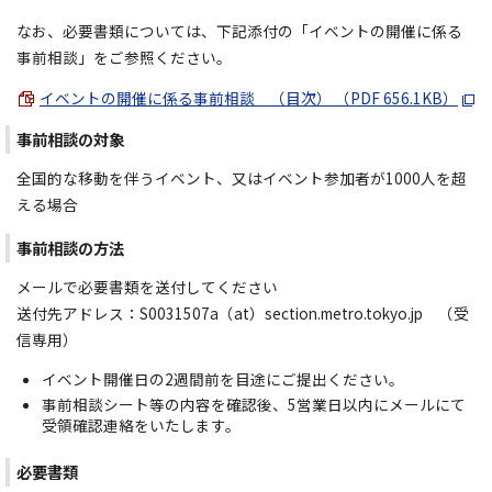
なお、必要書類については、下記添付の「イベントの開催に係る
事前相談」をご参照ください。
イベントの開催に係る事前相談 （目次） （PDF 656.1KB）
事前相談の対象
全国的な移動を伴うイベント、又はイベント参加者が1000人を超
える場合
事前相談の方法
メールで必要書類を送付してください
送付先アドレス：S0031507a（at）section.metro.tokyo.jp （受
信専用）
イベント開催日の2週間前を目途にご提出ください。
事前相談シート等の内容を確認後、5営業日以内にメールにて
受領確認連絡をいたします。
必要書類