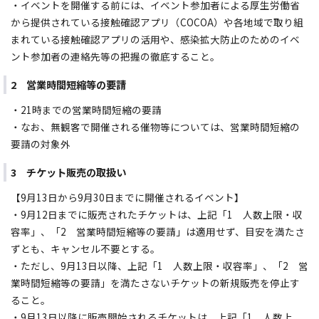
・イベントを開催する前には、イベント参加者による厚生労働省
から提供されている接触確認アプリ（COCOA）や各地域で取り組
まれている接触確認アプリの活用や、感染拡大防止のためのイベ
ント参加者の連絡先等の把握の徹底すること。
2 営業時間短縮等の要請
・21時までの営業時間短縮の要請
・なお、無観客で開催される催物等については、営業時間短縮の
要請の対象外
3 チケット販売の取扱い
【9月13日から9月30日までに開催されるイベント】
・9月12日までに販売されたチケットは、上記「1 人数上限・収
容率」、「2 営業時間短縮等の要請」は適用せず、目安を満たさ
ずとも、キャンセル不要とする。
・ただし、9月13日以降、上記「1 人数上限・収容率」、「2 営
業時間短縮等の要請」を満たさないチケットの新規販売を停止す
ること。
・9月13日以降に販売開始されるチケットは、上記「1 人数上