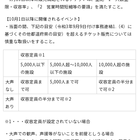
限・収容率」、「2 営業時間短縮等の要請」を満たすこと。
【10月1日以降に開催されるイベント】
・当面の間、下記の目安（令和3年9月9日付け事務連絡1.（4）に
基づくその他都道府県の目安）を超えるチケット販売については
慎重な取扱いをすること。
収容定員※1
5,000人以下
5,000人超～10,000人
10,000人超の施
の施設
以下の施設
設
大声
収容定員ま
5,000人まで可
収容定員の半分ま
なし
で可
で可※2
大声
収容定員の半分まで可※2
あり
※1・・・収容定員が設定されていない場合
・大声での歓声、声援等がないことを前提としうる場合