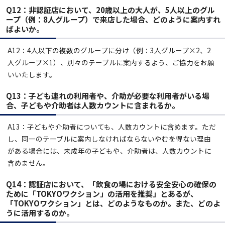
Q12：非認証店において、20歳以上の大人が、5人以上のグル
ープ（例：8人グループ）で来店した場合、どのように案内すれ
ばよいか。
A12：4人以下の複数のグループに分け（例：3人グループ×2、2
人グループ×1）、別々のテーブルに案内するよう、ご協力をお願
いいたします。
Q13：子ども連れの利用者や、介助が必要な利用者がいる場
合、子どもや介助者は人数カウントに含まれるか。
A13：子どもや介助者についても、人数カウントに含めます。ただ
し、同一のテーブルに案内しなければならないやむを得ない理由
がある場合には、未成年の子どもや、介助者は、人数カウントに
含めません。
Q14：認証店において、「飲食の場における安全安心の確保の
ために「TOKYOワクション」の活用を推奨」とあるが、
「TOKYOワクション」とは、どのようなものか。また、どのよ
うに活用するのか。