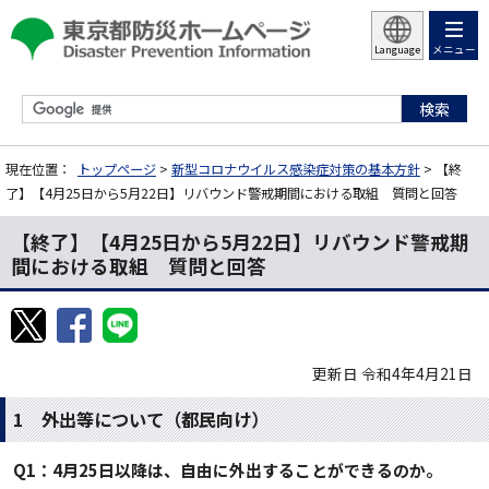
メニュー
Language
現在位置：
トップページ
>
新型コロナウイルス感染症対策の基本方針
> 【終
了】【4月25日から5月22日】リバウンド警戒期間における取組 質問と回答
【終了】【4月25日から5月22日】リバウンド警戒期
間における取組 質問と回答
更新日 令和4年4月21日
1 外出等について（都民向け）
Q1：4
月25日以降は、自由に外出することができるのか。