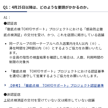
Q1：4月25日以降は、どのような要請がかかるのか。
A1：
●認証店
「徹底点検 TOKYOサポート」プロジェクトにおける「感染防止徹
底点検済証」の交付を受け、かつ、これを店頭に掲示している店舗
同一グループの同一テーブルへの入店案内を8人以内（※）、
滞在時間を2時間以内（※）とするようご協力をお願いいたし
ます。
※全員の陰性の検査結果を確認した場合は、人数、利用時間の
制限の対象外
「徹底点検 TOKYOサポート」プロジェクトにおける認証基準
を適切に遵守して営業するようご協力をお願いいたします。
【参考】「徹底点検 TOKYOサポート」プロジェクト認証基準
●非認証店
上記点検済証の交付を受けていない又は掲示していない店舗