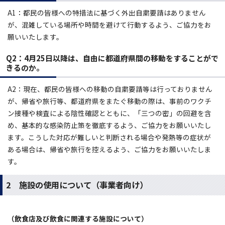
A1：都民の皆様への特措法に基づく外出自粛要請はありません
が、混雑している場所や時間を避けて行動するよう、ご協力をお
願いいたします。
Q2：4
月25日以降は、自由に都道府県間の移動をすることがで
きるのか。
A2：現在、都民の皆様への移動の自粛要請等は行っておりません
が、帰省や旅行等、都道府県をまたぐ移動の際は、事前のワクチ
ン接種や検査による陰性確認とともに、「三つの密」の回避を含
め、基本的な感染防止策を徹底するよう、ご協力をお願いいたし
ます。こうした対応が難しいと判断される場合や発熱等の症状が
ある場合は、帰省や旅行を控えるよう、ご協力をお願いいたしま
す。
2 施設の使用について（事業者向け）
（飲食店及び飲食に関連する施設について）