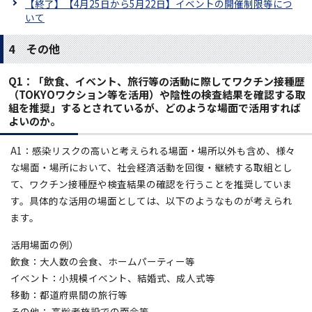
【終了】【4月25日から5月22日】イベントの開催制限等につ
いて
4 その他
Q1：
「飲食、イベント、旅行等の活動に際してワクチン接種歴
（TOKYOワクション等を活用）や陰性の検査結果を確認する取
組を推奨」するとされているが、どのような場面で活用すれば
よいのか。
A1：感染リスクの高いと考えられる場面・場所以外も含め、様々
な場面・場所において、社会経済活動を回復・継続する取組とし
て、ワクチン接種歴や検査結果の確認を行うことを推奨していま
す。具体的な活用の場面としては、以下のようなものが考えられ
ます。
活用場面の例）
飲食：大人数の会食、ホームパーティー等
イベント：小規模イベント、結婚式、成人式等
移動：都道府県間の旅行等
その他： 高齢者施設での面会等