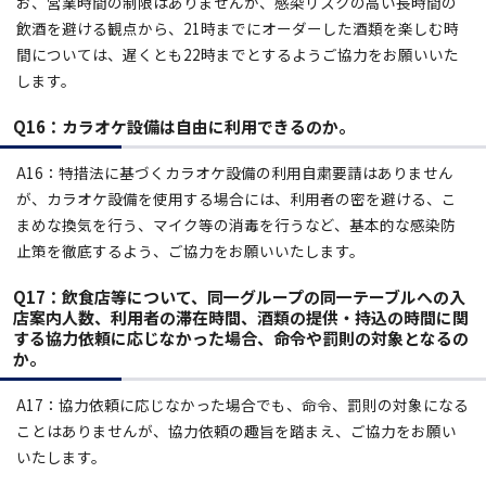
お、営業時間の制限はありませんが、感染リスクの高い長時間の
飲酒を避ける観点から、21時までにオーダーした酒類を楽しむ時
間については、遅くとも22時までとするようご協力をお願いいた
します。
Q16：カラオケ設備は自由に利用できるのか。
A16：特措法に基づくカラオケ設備の利用自粛要請はありません
が、カラオケ設備を使用する場合には、利⽤者の密を避ける、こ
まめな換気を行う、マイク等の消毒を行うなど、基本的な感染防
止策を徹底するよう、ご協力をお願いいたします。
Q17：飲食店等について、
同一グループの同一テーブルへの入
店案内人数、利用者の滞在時間、酒類の提供・持込の時間に関
する協力依頼
に応じなかった場合、命令や罰則の対象となるの
か。
A17：協力依頼に応じなかった場合でも、命令、罰則の対象になる
ことはありませんが、協力依頼の趣旨を踏まえ、ご協力をお願い
いたします。