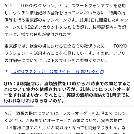
A14：「TOKYOワクション」とは、スマートフォンアプリを活用
し、ワクチン接種記録の登録を行っていただいた方に、特典の提
供等を行う東京都のキャンペーンです。11月1日に開設したキャン
ペーンのLINE公式アカウントを友だち登録し、接種記録等を登録
すると、様々な特典が提供されます。
東京都では、飲食の場における安全安心の確保のため、「TOKYO
ワクション」を活用することを推奨しています。その他、アプリ
の詳細等については、以下のサイトをご参照ください。
TOKYOワクション 公式サイト
（外部リンク）
Q15：
非認証店は、酒類提供を11時から21時までの間とするこ
とについて協力を依頼されているが、
21時までにラストオーダ
ーをすればよいか。それとも、実際の酒類の提供が21時までに
行われなければならないのか。
A15：酒類の提供については、ラストオーダーを21時までにして
ください。21時までにオーダーした酒類について、実際の提供
（お客様に渡すこと）が21時以降となっても問題ありません。な