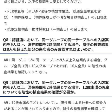
だく観点から、以下の期間を目安としてください。
・PCR検査等（※LAMP法等の核酸増幅法、 抗原定量検査を含
む）：検体採取日（検体採取日が不明な場合は検査日）の3日後ま
で
・抗原定性検査：検体採取日（＝検査日）の翌日まで
Q8：
認証店において、同一グループの同一テーブルへの入店案
内を9人以上、滞在時間を2時間超とする場合、陰性の検査結果
は8人を超えた部分の来店者のみ確認すればよいのか。
A8：同一グループの同一テーブルへ9人以上入店案内する場合、グ
ループ全員（例：10人グループであれば、10人全員）の陰性の検
査結果を確認してください。
Q9：
認証店において、同一グループの同一テーブルへの入店案
内を9人以上、滞在時間を2時間超とする場合、12歳未満の児童
についても陰性の検査結果の確認が必要か。
A9：12歳未満の子どもについても、陽性者による他者への感染力
があることが示されておりますので、陰性の検査結果を確認して