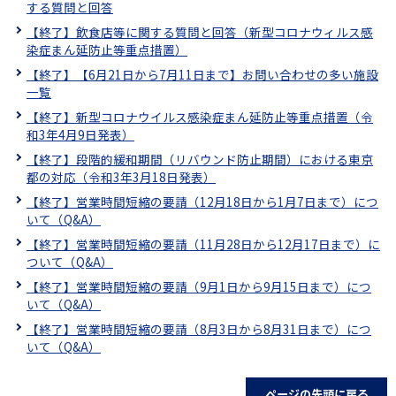
する質問と回答
【終了】飲食店等に関する質問と回答（新型コロナウィルス感
染症まん延防止等重点措置）
【終了】【6月21日から7月11日まで】お問い合わせの多い施設
一覧
【終了】新型コロナウイルス感染症まん延防止等重点措置（令
和3年4月9日発表）
【終了】段階的緩和期間（リバウンド防止期間）における東京
都の対応（令和3年3月18日発表）
【終了】営業時間短縮の要請（12月18日から1月7日まで）につ
いて（Q&A）
【終了】営業時間短縮の要請（11月28日から12月17日まで）に
ついて（Q&A）
【終了】営業時間短縮の要請（9月1日から9月15日まで）につ
いて（Q&A）
【終了】営業時間短縮の要請（8月3日から8月31日まで）につ
いて（Q&A）
ページの先頭に戻る