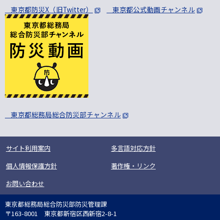
東京都防災X（旧Twitter）
東京都公式動画チャンネル
東京都総務局総合防災部チャンネル
サイト利用案内
多言語対応方針
個人情報保護方針
著作権・リンク
お問い合わせ
東京都総務局総合防災部防災管理課
〒163-8001 東京都新宿区西新宿2-8-1