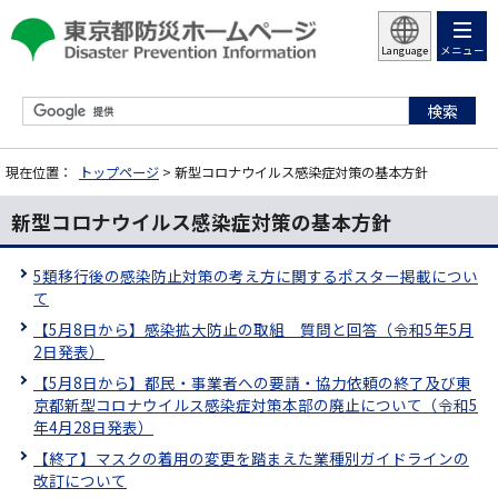
メニュー
Language
現在位置：
トップページ
> 新型コロナウイルス感染症対策の基本方針
新型コロナウイルス感染症対策の基本方針
5類移行後の感染防止対策の考え方に関するポスター掲載につい
て
【5月8日から】感染拡大防止の取組 質問と回答（令和5年5月
2日発表）
【5月8日から】都民・事業者への要請・協力依頼の終了及び東
京都新型コロナウイルス感染症対策本部の廃止について（令和5
年4月28日発表）
【終了】マスクの着用の変更を踏まえた業種別ガイドラインの
改訂について