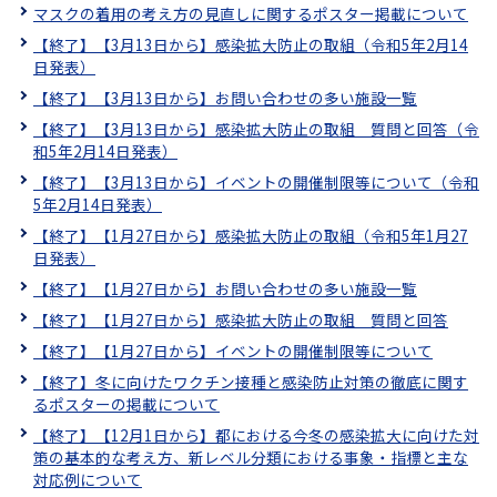
マスクの着用の考え方の見直しに関するポスター掲載について
【終了】【3月13日から】感染拡大防止の取組（令和5年2月14
日発表）
【終了】【3月13日から】お問い合わせの多い施設一覧
【終了】【3月13日から】感染拡大防止の取組 質問と回答（令
和5年2月14日発表）
【終了】【3月13日から】イベントの開催制限等について（令和
5年2月14日発表）
【終了】【1月27日から】感染拡大防止の取組（令和5年1月27
日発表）
【終了】【1月27日から】お問い合わせの多い施設一覧
【終了】【1月27日から】感染拡大防止の取組 質問と回答
【終了】【1月27日から】イベントの開催制限等について
【終了】冬に向けたワクチン接種と感染防止対策の徹底に関す
るポスターの掲載について
【終了】【12月1日から】都における今冬の感染拡大に向けた対
策の基本的な考え方、新レベル分類における事象・指標と主な
対応例について